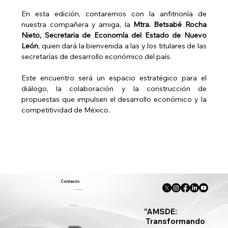
En esta edición, contaremos con la anfitrionía de 
nuestra compañera y amiga, la 
Mtra. Betsabé Rocha 
Nieto, Secretaria de Economía del Estado de Nuevo 
León
, quien dará la bienvenida a las y los titulares de las 
secretarías de desarrollo económico del país.
Este encuentro será un espacio estratégico para el 
diálogo, la colaboración y la construcción de 
propuestas que impulsen el desarrollo económico y la 
competitividad de México.
Contacto
innovacion@amsde.mx
55 9258 1790 Ext. 200
“AMSDE:
Transformando
Ángel Urraza 428 Dpto. 1,
Col.
Del Valle,
Ciudad de México