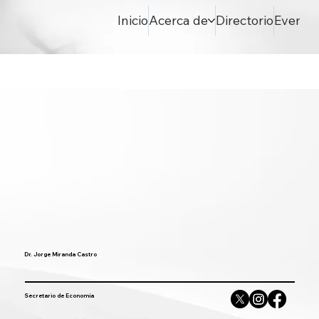
Inicio
Acerca de
Directorio
Evento
Dr. Jorge Miranda Castro
Secretario de Economía